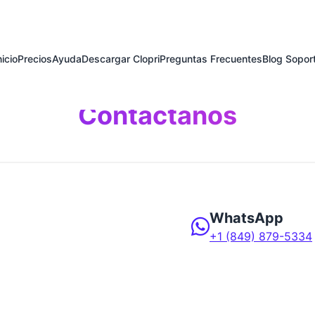
nicio
Precios
Ayuda
Descargar Clopri
Preguntas Frecuentes
Blog Sopor
Contáctanos
WhatsApp
+1 (849) 879-5334