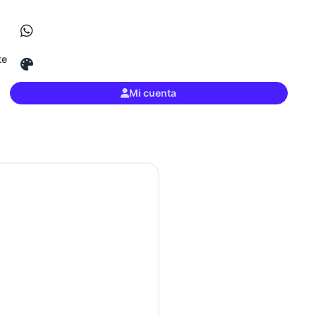
te
Mi cuenta