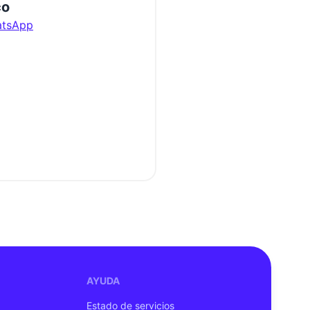
co
atsApp
AYUDA
Estado de servicios