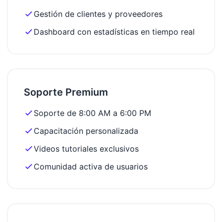
Gestión de clientes y proveedores
Dashboard con estadísticas en tiempo real
Soporte Premium
Soporte de 8:00 AM a 6:00 PM
Capacitación personalizada
Videos tutoriales exclusivos
Comunidad activa de usuarios