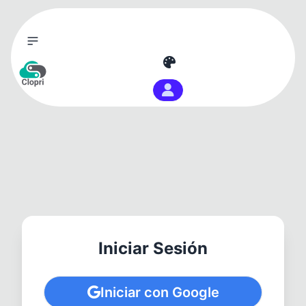
Inicio
Precios
Ayuda
Descargar Clopri
Preguntas Frecuentes
Iniciar Sesión
Blog Soporte
Iniciar con Google